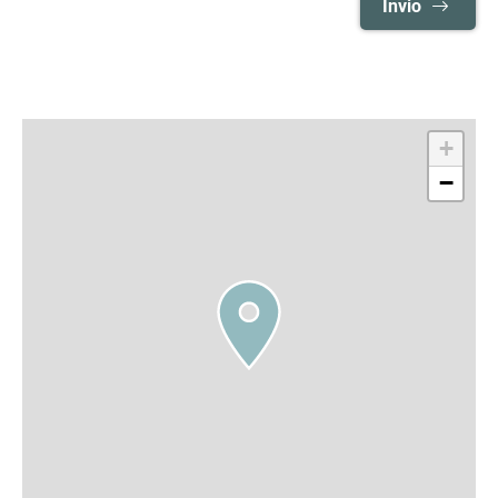
Invio
+
−